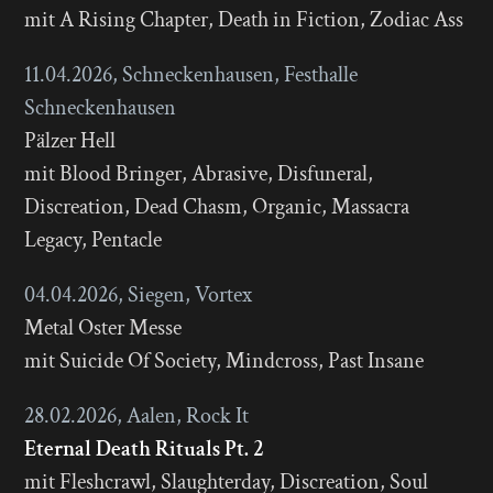
mit A Rising Chapter, Death in Fiction, Zodiac Ass
11.04.2026, Schneckenhausen, Festhalle
Schneckenhausen
Pälzer Hell
mit Blood Bringer, Abrasive, Disfuneral,
Discreation, Dead Chasm, Organic, Massacra
Legacy, Pentacle
04.04.2026, Siegen, Vortex
Metal Oster Messe
mit Suicide Of Society, Mindcross, Past Insane
28.02.2026, Aalen, Rock It
Eternal Death Rituals Pt. 2
mit Fleshcrawl, Slaughterday, Discreation, Soul