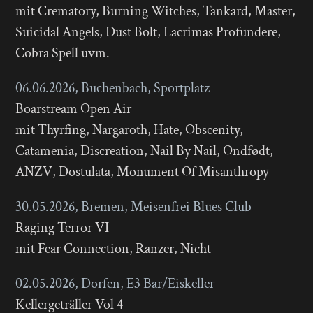
mit Crematory, Burning Witches, Tankard, Master,
Suicidal Angels, Dust Bolt, Lacrimas Profundere,
Cobra Spell uvm.
06.06.2026, Buchenbach, Sportplatz
Boarstream Open Air
mit Thyrfing, Nargaroth, Hate, Obscenity,
Catamenia, Discreation, Nail By Nail, Ondfødt,
ANZV, Dostulata, Monument Of Misanthropy
30.05.2026, Bremen, Meisenfrei Blues Club
Raging Terror VI
mit Fear Connection, Ranzer, Nicht
02.05.2026, Dorfen, E3 Bar/Eiskeller
Kellergeträller Vol 4