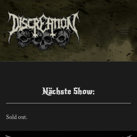
Zum
Inhalt
springen
Main
Men
Nächste Show:
Sold out.