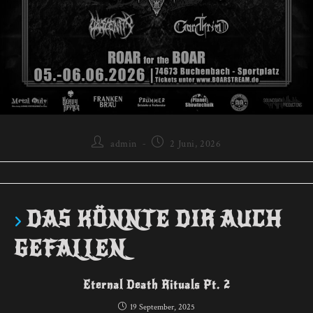
Beitrags-
Beitrag
admin
2 Juni, 2026
Autor:
veröffentlicht:
DAS KÖNNTE DIR AUCH
GEFALLEN
Eternal Death Rituals Pt. 2
19 September, 2025